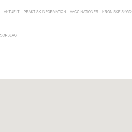
AKTUELT
PRAKTISK INFORMATION
VACCINATIONER
KRONISKE SYG
GSOPSLAG