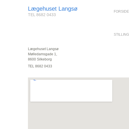
Lægehuset Langsø
FORSIDE
TEL 8682 0433
STILLIN
Lægehuset Langsø
Mølledamsgade 1,
8600 Silkeborg
TEL 8682 0433