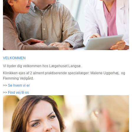
VELKOMMEN
Vi byder dig velkommen hos Lægehuset Langsø.
Klinikken ejes af 2 alment praktiserende speciallæger: Malene Uggerhøj, og
Flemming Vejlgård.
>>
Se hvem vi er
>>
Find vej til os