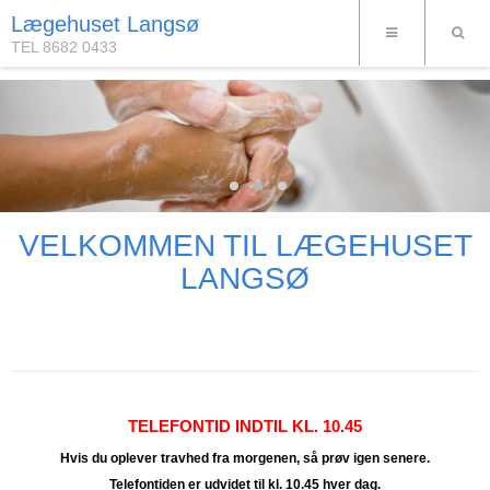
Lægehuset Langsø
TEL 8682 0433
VELKOMMEN TIL LÆGEHUSET
LANGSØ
TELEFONTID INDTIL K
L. 10.45
Hvis du oplever travhed fra morgenen, så prøv igen senere.
Telefontiden er udvidet til kl. 10.45 hver dag.