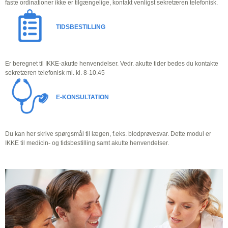
faste ordinationer ikke er tilgængelige, kontakt venligst sekretæren telefonisk.
TIDSBESTILLING
Er beregnet til IKKE-akutte henvendelser. Vedr. akutte tider bedes du kontakte
sekretæren telefonisk ml. kl. 8-10.45
E-KONSULTATION
Du kan her skrive spørgsmål til lægen, f.eks. blodprøvesvar. Dette modul er
IKKE til medicin- og tidsbestilling samt akutte henvendelser.