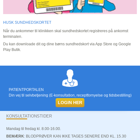
HUSK SUNDHEDSKORTET
Når du ankommer til klinikken skal sundhedskortet registreres på ankomst
terminalen.
Du kan downloade dit og dine børns sundhedskort via App Store og Google
Play Butik.
PATIENTPORTALEN
Din vej til selvbetjening (E-konsultation, receptfornyelse og tidsbestilling)
LOGIN HER
KONSULTATIONSTIDER
Mandag til fredag kl. 8.00-16.00.
BEMÆRK
: BLODPRØVER KAN IKKE TAGES SENERE END KL. 15.30